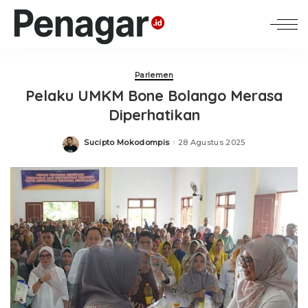
Parlemen
Pelaku UMKM Bone Bolango Merasa
Diperhatikan
Sucipto Mokodompis
28 Agustus 2025
Posted
by