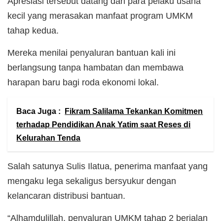
Apresiasi tersebut datang dari para pelaku usaha
kecil yang merasakan manfaat program UMKM
tahap kedua.
Mereka menilai penyaluran bantuan kali ini
berlangsung tanpa hambatan dan membawa
harapan baru bagi roda ekonomi lokal.
Baca Juga :
Fikram Salilama Tekankan Komitmen
terhadap Pendidikan Anak Yatim saat Reses di
Kelurahan Tenda
Salah satunya Sulis Ilatua, penerima manfaat yang
mengaku lega sekaligus bersyukur dengan
kelancaran distribusi bantuan.
“Alhamdulillah, penyaluran UMKM tahap 2 berjalan