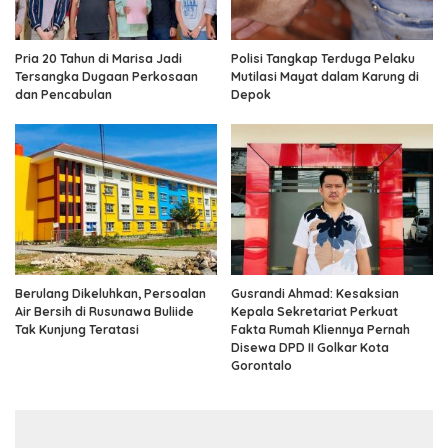
Pria 20 Tahun di Marisa Jadi
Polisi Tangkap Terduga Pelaku
Tersangka Dugaan Perkosaan
Mutilasi Mayat dalam Karung di
dan Pencabulan
Depok
Berulang Dikeluhkan, Persoalan
Gusrandi Ahmad: Kesaksian
Air Bersih di Rusunawa Buliide
Kepala Sekretariat Perkuat
Tak Kunjung Teratasi
Fakta Rumah Kliennya Pernah
Disewa DPD II Golkar Kota
Gorontalo