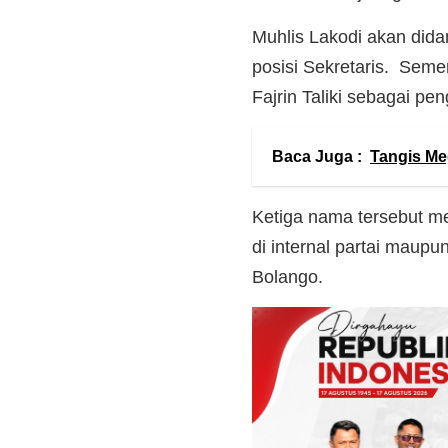
Muhlis Lakodi akan dida
posisi Sekretaris. Seme
Fajrin Taliki sebagai pe
Baca Juga :
Tangis Me
Ketiga nama tersebut mer
di internal partai maupu
Bolango.