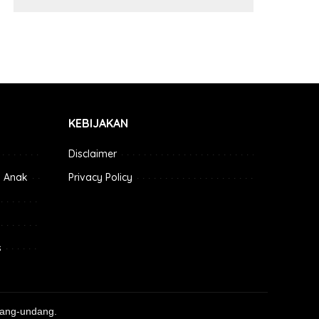
KEBIJAKAN
Disclaimer
 Anak
Privacy Policy
s
dang-undang.