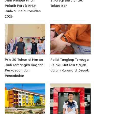
Jam Menuju Final,
Strategi Baru untuk
Pelatih Persib Kritik
Tekan Iran
Jadwal Piala Presiden
2026
Pria 20 Tahun di Marisa
Polisi Tangkap Terduga
Jadi Tersangka Dugaan
Pelaku Mutilasi Mayat
Perkosaan dan
dalam Karung di Depok
Pencabulan