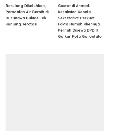
Berulang Dikeluhkan,
Gusrandi Ahmad:
Persoalan Air Bersih di
Kesaksian Kepala
Rusunawa Buliide Tak
Sekretariat Perkuat
Kunjung Teratasi
Fakta Rumah Kliennya
Pernah Disewa DPD II
Golkar Kota Gorontalo