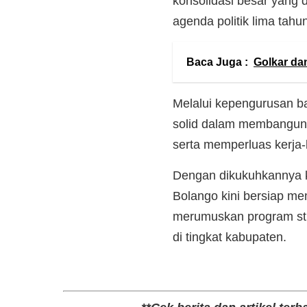
konsolidasi besar yang 
agenda politik lima tah
Baca Juga :
Golkar da
Melalui kepengurusan b
solid dalam membangun b
serta memperluas kerja-
Dengan dikukuhkannya 
Bolango kini bersiap me
merumuskan program str
di tingkat kabupaten.