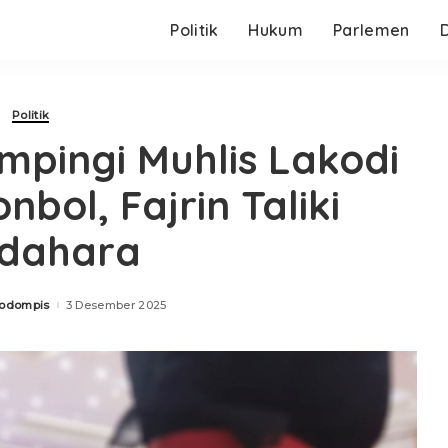
Politik
Hukum
Parlemen
Politik
mpingi Muhlis Lakodi
nbol, Fajrin Taliki
dahara
kodompis
3 Desember 2025