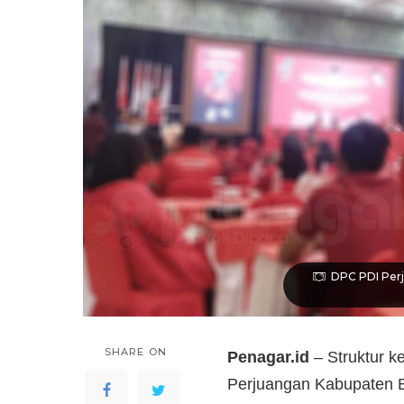
DPC PDI Perj
SHARE ON
Penagar.id
– Struktur 
Perjuangan Kabupaten B