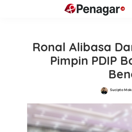
Ronal Alibasa Da
Pimpin PDIP Bo
Ben
Sucipto Mo
Posted
by