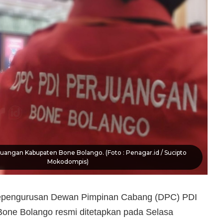
uangan Kabupaten Bone Bolango. (Foto : Penagar.id / Sucipto
Mokodompis)
kepengurusan Dewan Pimpinan Cabang (DPC) PDI
one Bolango resmi ditetapkan pada Selasa