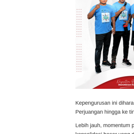
Kepengurusan ini dihar
Perjuangan hingga ke tin
Lebih jauh, momentum pe