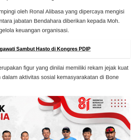
mpingi oleh Ronal Alibasa yang dipercaya mengisi
ntara jabatan Bendahara diberikan kepada Moh.
ngelola keuangan organisasi.
gawati Sambut Hasto di Kongres PDIP
upakan figur yang dinilai memiliki rekam jejak kuat
n dalam aktivitas sosial kemasyarakatan di Bone