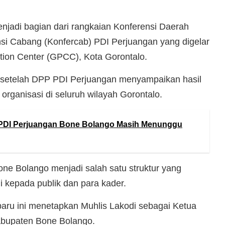
njadi bagian dari rangkaian Konferensi Daerah
si Cabang (Konfercab) PDI Perjuangan yang digelar
tion Center (GPCC), Kota Gorontalo.
n setelah DPP PDI Perjuangan menyampaikan hasil
 organisasi di seluruh wilayah Gorontalo.
PDI Perjuangan Bone Bolango Masih Menunggu
ne Bolango menjadi salah satu struktur yang
 kepada publik dan para kader.
aru ini menetapkan Muhlis Lakodi sebagai Ketua
bupaten Bone Bolango.