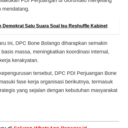
dilakukan PDI Perjuangan di Gorontalo menjelang
un mendatang.
n Demokrat Satu Suara Soal Isu Reshuffle Kabinet
aru ini, DPC Bone Bolango diharapkan semakin
asis massa, meningkatkan koordinasi internal,
kerja kerakyatan.
kepengurusan tersebut, DPC PDI Perjuangan Bone
masuki fase kerja organisasi berikutnya, termasuk
ategis yang sejalan dengan kebutuhan masyarakat