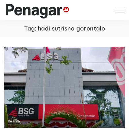
Tag:
hadi sutrisno gorontalo
Daerah