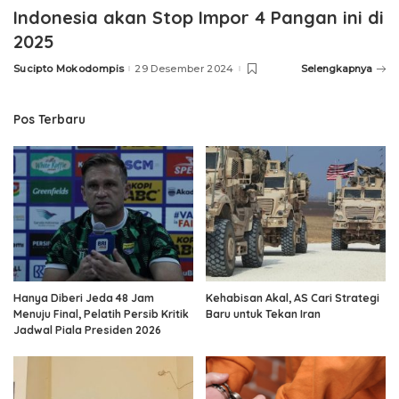
Indonesia akan Stop Impor 4 Pangan ini di
2025
Sucipto Mokodompis
29 Desember 2024
Selengkapnya
Posted
by
Pos Terbaru
Hanya Diberi Jeda 48 Jam
Kehabisan Akal, AS Cari Strategi
Menuju Final, Pelatih Persib Kritik
Baru untuk Tekan Iran
Jadwal Piala Presiden 2026