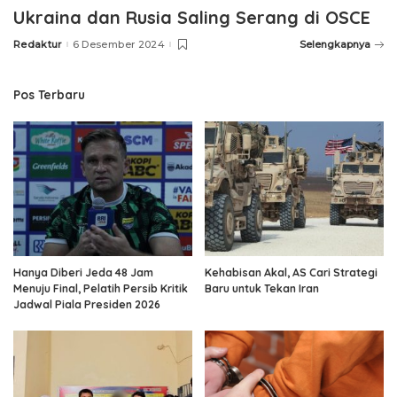
Ukraina dan Rusia Saling Serang di OSCE
Redaktur
6 Desember 2024
Selengkapnya
Posted
by
Pos Terbaru
Hanya Diberi Jeda 48 Jam
Kehabisan Akal, AS Cari Strategi
Menuju Final, Pelatih Persib Kritik
Baru untuk Tekan Iran
Jadwal Piala Presiden 2026