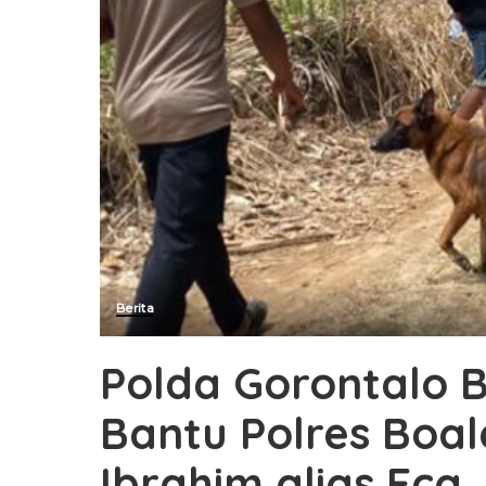
Berita
Polda Gorontalo 
Bantu Polres Boal
Ibrahim alias Eca