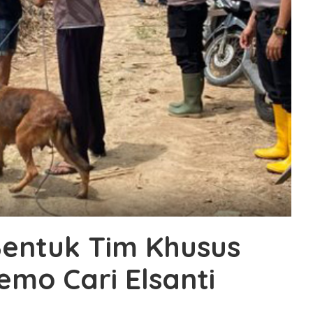
Bentuk Tim Khusus
emo Cari Elsanti