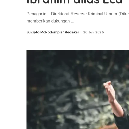
Penagar.id – Direktorat Reserse Kriminal Umum (Dit
memberikan dukungan
...
Sucipto Mokodompis
Redaksi
26 Juli 2026
Posted
by