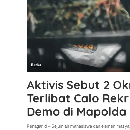
Berita
Aktivis Sebut 2 O
Terlibat Calo Rekr
Demo di Mapolda 
Penagar.id – Sejumlah mahasiswa dan elemen masyarak