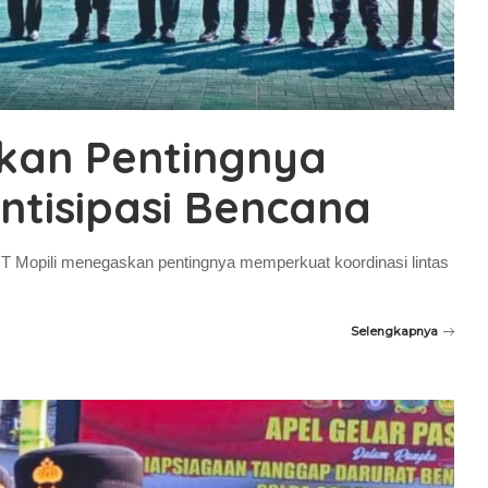
nkan Pentingnya
Antisipasi Bencana
.T Mopili menegaskan pentingnya memperkuat koordinasi lintas
Selengkapnya