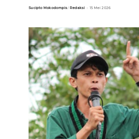
Sucipto Mokodompis
Redaksi
15 Mei 2026
Posted
by