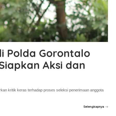
di Polda Gorontalo
s Siapkan Aksi dan
rkan kritik keras terhadap proses seleksi penerimaan anggota
Selengkapnya