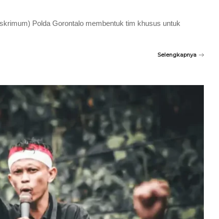
reskrimum) Polda Gorontalo membentuk tim khusus untuk
Selengkapnya