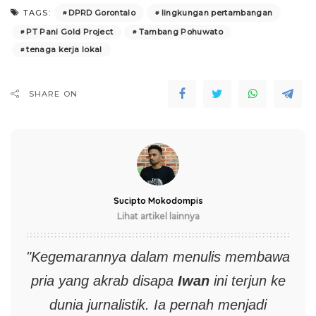
DPRD Gorontalo
lingkungan pertambangan
TAGS:
PT Pani Gold Project
Tambang Pohuwato
tenaga kerja lokal
SHARE ON
Sucipto Mokodompis
Lihat artikel lainnya
"Kegemarannya dalam menulis membawa
pria yang akrab disapa
Iwan
ini terjun ke
dunia jurnalistik. Ia pernah menjadi