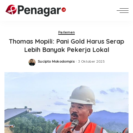
Parlemen
Thomas Mopili: Pani Gold Harus Serap
Lebih Banyak Pekerja Lokal
Sucipto Mokodompis
3 Oktober 2025
Posted
by