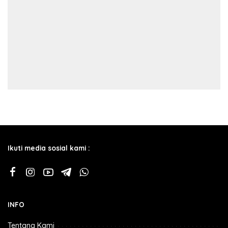
Ikuti media sosial kami :
INFO
Tentang Kami