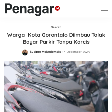
Daerah
Warga Kota Gorontalo Diimbau Tolak
Bayar Parkir Tanpa Karcis
Sucipto Mokodompis
4 Desember 2024
Posted
by