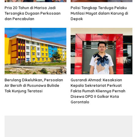
Pria 20 Tahun di Marisa Jadi
Polisi Tangkap Terduga Pelaku
Tersangka Dugaan Perkosaan
Mutilasi Mayat dalam Karung di
dan Pencabulan
Depok
Berulang Dikeluhkan, Persoalan
Gusrandi Ahmad: Kesaksian
Air Bersih di Rusunawa Buliide
Kepala Sekretariat Perkuat
Tak Kunjung Teratasi
Fakta Rumah Kliennya Pernah
Disewa DPD II Golkar Kota
Gorontalo