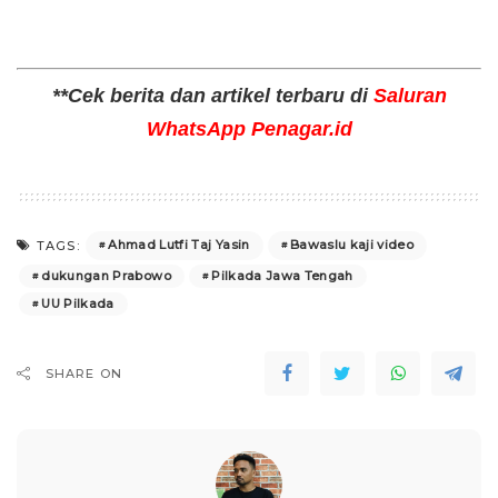
**Cek berita dan artikel terbaru di
Saluran
WhatsApp Penagar.id
Ahmad Lutfi Taj Yasin
Bawaslu kaji video
TAGS:
dukungan Prabowo
Pilkada Jawa Tengah
UU Pilkada
SHARE ON