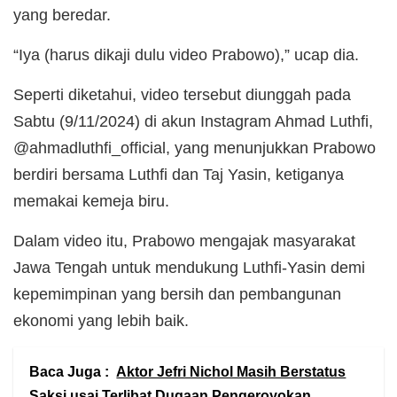
yang beredar.
“Iya (harus dikaji dulu video Prabowo),” ucap dia.
Seperti diketahui, video tersebut diunggah pada
Sabtu (9/11/2024) di akun Instagram Ahmad Luthfi,
@ahmadluthfi_official, yang menunjukkan Prabowo
berdiri bersama Luthfi dan Taj Yasin, ketiganya
memakai kemeja biru.
Dalam video itu, Prabowo mengajak masyarakat
Jawa Tengah untuk mendukung Luthfi-Yasin demi
kepemimpinan yang bersih dan pembangunan
ekonomi yang lebih baik.
Baca Juga :
Aktor Jefri Nichol Masih Berstatus
Saksi usai Terlibat Dugaan Pengeroyokan