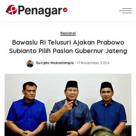
Nasional
Bawaslu RI Telusuri Ajakan Prabowo
Subianto Pilih Paslon Gubernur Jateng
Sucipto Mokodompis
11 November 2024
Posted
by