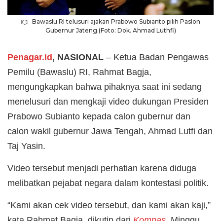
Bawaslu RI telusuri ajakan Prabowo Subianto pilih Paslon
Gubernur Jateng.(Foto: Dok. Ahmad Luthfi)
Penagar.id
, NASIONAL
– Ketua Badan Pengawas
Pemilu (Bawaslu) RI, Rahmat Bagja,
mengungkapkan bahwa pihaknya saat ini sedang
menelusuri dan mengkaji video dukungan Presiden
Prabowo Subianto kepada calon gubernur dan
calon wakil gubernur Jawa Tengah, Ahmad Lutfi dan
Taj Yasin.
Video tersebut menjadi perhatian karena diduga
melibatkan pejabat negara dalam kontestasi politik.
“Kami akan cek video tersebut, dan kami akan kaji,”
kata Rahmat Bagja, dikutip dari
Kompas
, Minggu