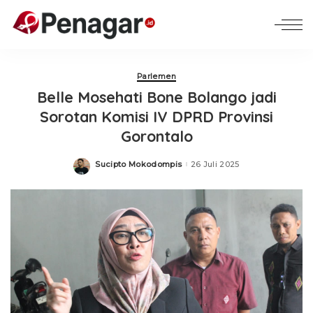
Parlemen
Belle Mosehati Bone Bolango jadi
Sorotan Komisi IV DPRD Provinsi
Gorontalo
Sucipto Mokodompis
26 Juli 2025
Posted
by