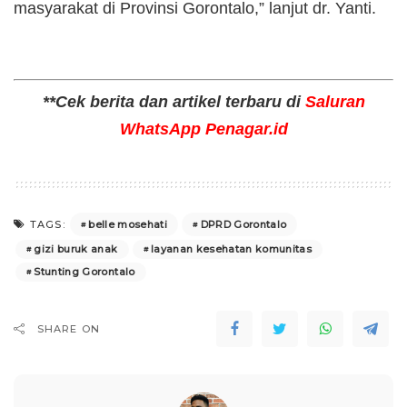
masyarakat di Provinsi Gorontalo,” lanjut dr. Yanti.
**Cek berita dan artikel terbaru di
Saluran
WhatsApp Penagar.id
belle mosehati
DPRD Gorontalo
TAGS:
gizi buruk anak
layanan kesehatan komunitas
Stunting Gorontalo
SHARE ON