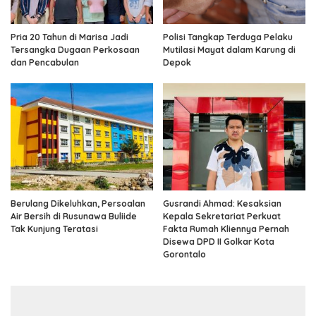
Pria 20 Tahun di Marisa Jadi
Polisi Tangkap Terduga Pelaku
Tersangka Dugaan Perkosaan
Mutilasi Mayat dalam Karung di
dan Pencabulan
Depok
Berulang Dikeluhkan, Persoalan
Gusrandi Ahmad: Kesaksian
Air Bersih di Rusunawa Buliide
Kepala Sekretariat Perkuat
Tak Kunjung Teratasi
Fakta Rumah Kliennya Pernah
Disewa DPD II Golkar Kota
Gorontalo