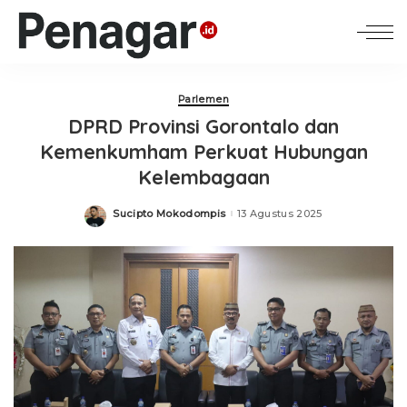
Parlemen
DPRD Provinsi Gorontalo dan
Kemenkumham Perkuat Hubungan
Kelembagaan
Sucipto Mokodompis
13 Agustus 2025
Posted
by