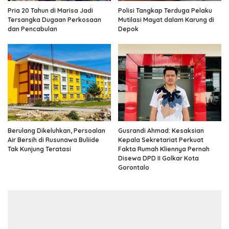
Pria 20 Tahun di Marisa Jadi
Polisi Tangkap Terduga Pelaku
Tersangka Dugaan Perkosaan
Mutilasi Mayat dalam Karung di
dan Pencabulan
Depok
Berulang Dikeluhkan, Persoalan
Gusrandi Ahmad: Kesaksian
Air Bersih di Rusunawa Buliide
Kepala Sekretariat Perkuat
Tak Kunjung Teratasi
Fakta Rumah Kliennya Pernah
Disewa DPD II Golkar Kota
Gorontalo