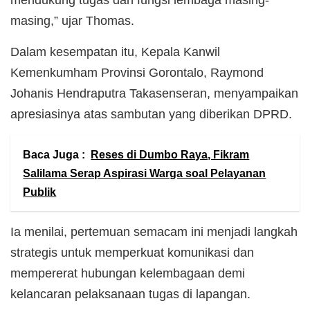
mendukung tugas dan fungsi lembaga masing-
masing,” ujar Thomas.
Dalam kesempatan itu, Kepala Kanwil
Kemenkumham Provinsi Gorontalo, Raymond
Johanis Hendraputra Takasenseran, menyampaikan
apresiasinya atas sambutan yang diberikan DPRD.
Baca Juga :
Reses di Dumbo Raya, Fikram
Salilama Serap Aspirasi Warga soal Pelayanan
Publik
Ia menilai, pertemuan semacam ini menjadi langkah
strategis untuk memperkuat komunikasi dan
mempererat hubungan kelembagaan demi
kelancaran pelaksanaan tugas di lapangan.