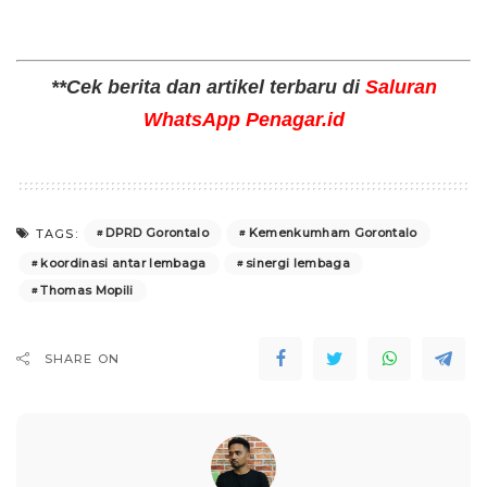
**Cek berita dan artikel terbaru di
Saluran
WhatsApp Penagar.id
DPRD Gorontalo
Kemenkumham Gorontalo
TAGS:
koordinasi antar lembaga
sinergi lembaga
Thomas Mopili
SHARE ON