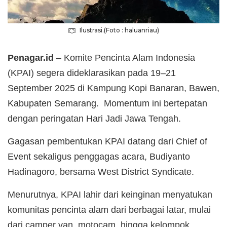
Ilustrasi.(Foto : haluanriau)
Penagar.id
– Komite Pencinta Alam Indonesia
(KPAI) segera dideklarasikan pada 19–21
September 2025 di Kampung Kopi Banaran, Bawen,
Kabupaten Semarang. Momentum ini bertepatan
dengan peringatan Hari Jadi Jawa Tengah.
Gagasan pembentukan KPAI datang dari Chief of
Event sekaligus penggagas acara, Budiyanto
Hadinagoro, bersama West District Syndicate.
Menurutnya, KPAI lahir dari keinginan menyatukan
komunitas pencinta alam dari berbagai latar, mulai
dari camper van, motocam, hingga kelompok