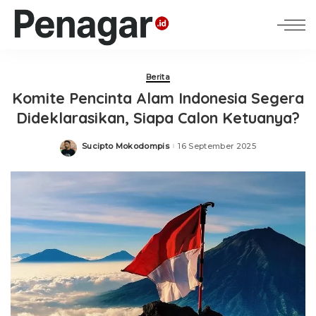
Berita
Komite Pencinta Alam Indonesia Segera
Dideklarasikan, Siapa Calon Ketuanya?
Sucipto Mokodompis
16 September 2025
Posted
by