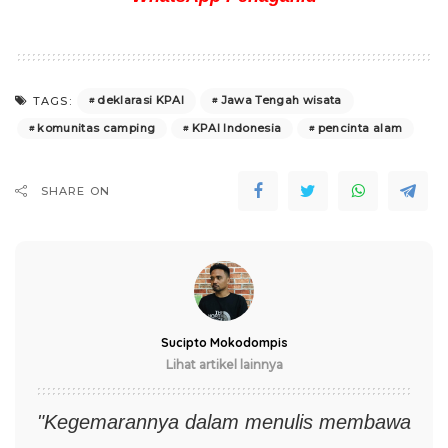
deklarasi KPAI
Jawa Tengah wisata
TAGS:
komunitas camping
KPAI Indonesia
pencinta alam
SHARE ON
Sucipto Mokodompis
Lihat artikel lainnya
"Kegemarannya dalam menulis membawa