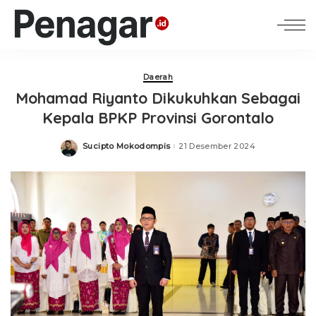
Daerah
Mohamad Riyanto Dikukuhkan Sebagai
Kepala BPKP Provinsi Gorontalo
Sucipto Mokodompis
21 Desember 2024
Posted
by