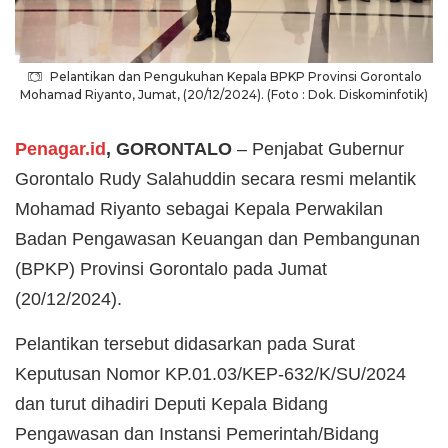
Pelantikan dan Pengukuhan Kepala BPKP Provinsi Gorontalo
Mohamad Riyanto, Jumat, (20/12/2024). (Foto : Dok. Diskominfotik)
Penagar.id
, GORONTALO
– Penjabat Gubernur
Gorontalo Rudy Salahuddin secara resmi melantik
Mohamad Riyanto sebagai Kepala Perwakilan
Badan Pengawasan Keuangan dan Pembangunan
(BPKP) Provinsi Gorontalo pada Jumat
(20/12/2024).
Pelantikan tersebut didasarkan pada Surat
Keputusan Nomor KP.01.03/KEP-632/K/SU/2024
dan turut dihadiri Deputi Kepala Bidang
Pengawasan dan Instansi Pemerintah/Bidang