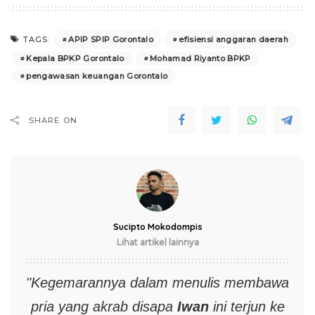
APIP SPIP Gorontalo
efisiensi anggaran daerah
TAGS:
Kepala BPKP Gorontalo
Mohamad Riyanto BPKP
pengawasan keuangan Gorontalo
SHARE ON
Sucipto Mokodompis
Lihat artikel lainnya
"Kegemarannya dalam menulis membawa
pria yang akrab disapa
Iwan
ini terjun ke