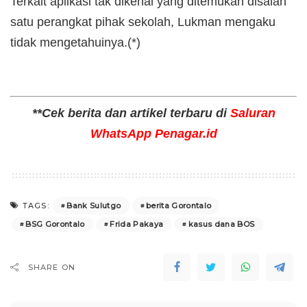
Terkait aplikasi tak dikenal yang ditemukan disalah
satu perangkat pihak sekolah, Lukman mengaku
tidak mengetahuinya.(*)
**Cek berita dan artikel terbaru di
Saluran
WhatsApp Penagar.id
Bank Sulutgo
berita Gorontalo
TAGS:
BSG Gorontalo
Frida Pakaya
kasus dana BOS
SHARE ON