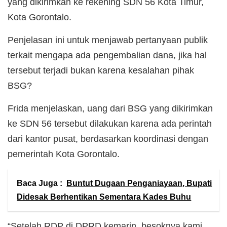
yang dikirimkan ke rekening SDN 56 Kota Timur,
Kota Gorontalo.
Penjelasan ini untuk menjawab pertanyaan publik
terkait mengapa ada pengembalian dana, jika hal
tersebut terjadi bukan karena kesalahan pihak
BSG?
Frida menjelaskan, uang dari BSG yang dikirimkan
ke SDN 56 tersebut dilakukan karena ada perintah
dari kantor pusat, berdasarkan koordinasi dengan
pemerintah Kota Gorontalo.
Baca Juga :
Buntut Dugaan Penganiayaan, Bupati
Didesak Berhentikan Sementara Kades Buhu
“Setelah RDP di DPRD kemarin, besoknya kami