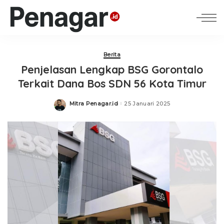
Berita
Penjelasan Lengkap BSG Gorontalo
Terkait Dana Bos SDN 56 Kota Timur
Mitra Penagar.id
25 Januari 2025
Posted
by