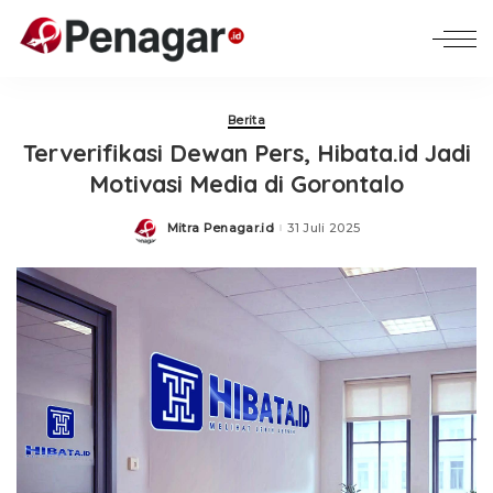
Berita
Terverifikasi Dewan Pers, Hibata.id Jadi
Motivasi Media di Gorontalo
Mitra Penagar.id
31 Juli 2025
Posted
by