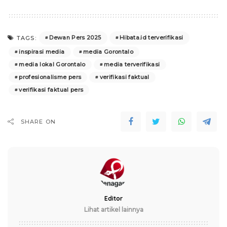
Dewan Pers 2025
Hibata.id terverifikasi
TAGS:
inspirasi media
media Gorontalo
media lokal Gorontalo
media terverifikasi
profesionalisme pers
verifikasi faktual
verifikasi faktual pers
SHARE ON
Editor
Lihat artikel lainnya