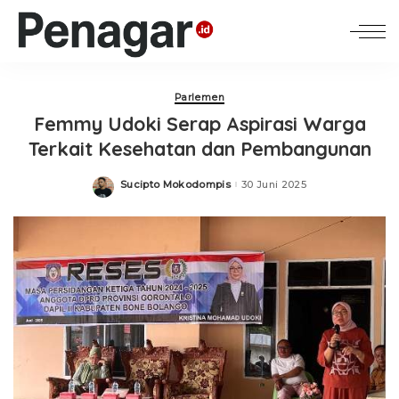
Parlemen
Femmy Udoki Serap Aspirasi Warga
Terkait Kesehatan dan Pembangunan
Sucipto Mokodompis
30 Juni 2025
Posted
by