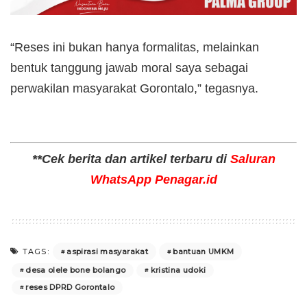
“Reses ini bukan hanya formalitas, melainkan
bentuk tanggung jawab moral saya sebagai
perwakilan masyarakat Gorontalo,” tegasnya.
**Cek berita dan artikel terbaru di
Saluran
WhatsApp Penagar.id
aspirasi masyarakat
bantuan UMKM
TAGS:
desa olele bone bolango
kristina udoki
reses DPRD Gorontalo