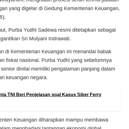
ngan yang digelar di Gedung Kementerian Keuangan,
5).
ut, Purba Yudhi Sadewa resmi ditetapkan sebagai
ntikan Sri Mulyani Indrawati.
n di Kementerian Keuangan ini menandai babak
an fiskal nasional. Purba Yudhi yang sebelumnya
senior dinilai memiliki pengalaman panjang dalam
an keuangan negara.
nta TNI Beri Penjelasan soal Kasus Siber Ferry
 Menteri Keuangan diharapkan mampu membawa
dalam menghadapi tantangan ekonomi global.