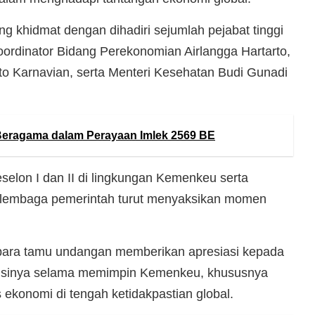
ng khidmat dengan dihadiri sejumlah pejabat tinggi
oordinator Bidang Perekonomian Airlangga Hartarto,
to Karnavian, serta Menteri Kesehatan Budi Gunadi
eragama dalam Perayaan Imlek 2569 BE
 eselon I dan II di lingkungan Kemenkeu serta
 lembaga pemerintah turut menyaksikan momen
para tamu undangan memberikan apresiasi kepada
ibusinya selama memimpin Kemenkeu, khususnya
 ekonomi di tengah ketidakpastian global.