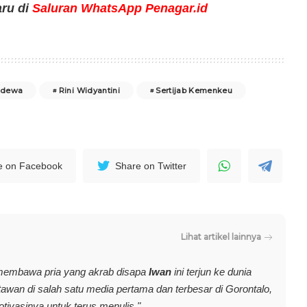
aru di
Saluran WhatsApp Penagar.id
adewa
Rini Widyantini
Sertijab Kemenkeu
e on Facebook
Share on Twitter
Lihat artikel lainnya
membawa pria yang akrab disapa
Iwan
ini terjun ke dunia
rtawan di salah satu media pertama dan terbesar di Gorontalo,
vasinya untuk terus menulis."