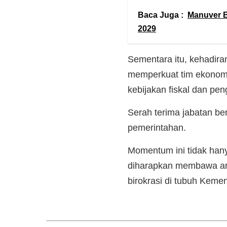
Baca Juga :
Manuver B
2029
Sementara itu, kehadir
memperkuat tim ekonom
kebijakan fiskal dan pe
Serah terima jabatan ber
pemerintahan.
Momentum ini tidak hany
diharapkan membawa ara
birokrasi di tubuh Keme