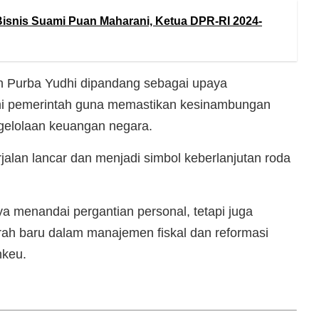
isnis Suami Puan Maharani, Ketua DPR-RI 2024-
an Purba Yudhi dipandang sebagai upaya
i pemerintah guna memastikan kesinambungan
ngelolaan keuangan negara.
jalan lancar dan menjadi simbol keberlanjutan roda
a menandai pergantian personal, tetapi juga
h baru dalam manajemen fiskal dan reformasi
nkeu.