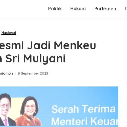
Politik
Hukum
Parlemen
Nasional
esmi Jadi Menkeu
 Sri Mulyani
odompis
9 September 2025