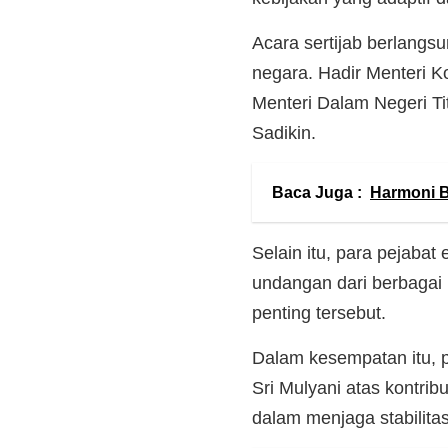
Acara sertijab berlangsu
negara. Hadir Menteri K
Menteri Dalam Negeri Ti
Sadikin.
Baca Juga :
Harmoni B
Selain itu, para pejabat
undangan dari berbagai
penting tersebut.
Dalam kesempatan itu, 
Sri Mulyani atas kontr
dalam menjaga stabilitas